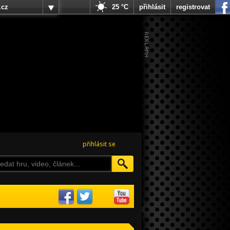
.cz
25 °C
přihlásit
registrovat
přihlásit se