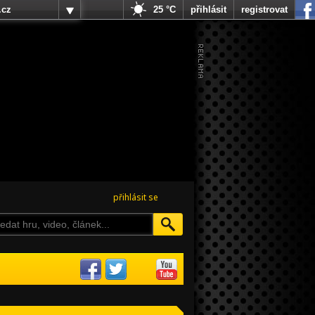
.cz
25 °C
přihlásit
registrovat
přihlásit se