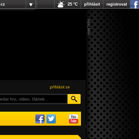
.cz
25 °C
přihlásit
registrovat
přihlásit se