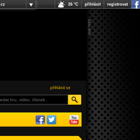
.cz
26 °C
přihlásit
registrovat
přihlásit se