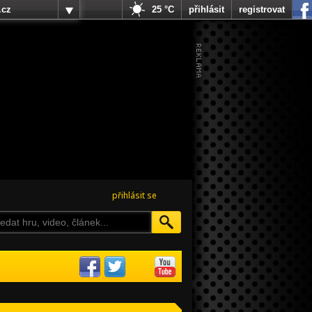
.cz
25 °C
přihlásit
registrovat
přihlásit se