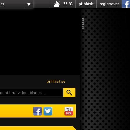
.cz
33 °C
přihlásit
registrovat
přihlásit se