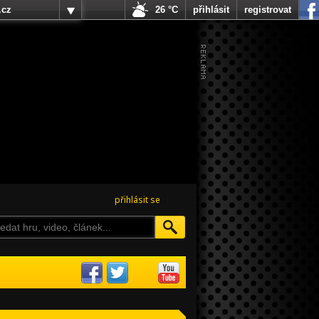
.cz
26 °C
přihlásit
registrovat
přihlásit se