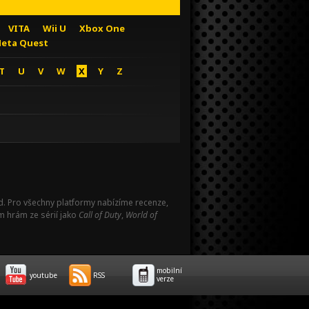
VITA
Wii U
Xbox One
eta Quest
T
U
V
W
X
Y
Z
Pad. Pro všechny platformy nabízíme recenze,
m hrám ze sérií jako
Call of Duty
,
World of
mobilní
youtube
RSS
verze