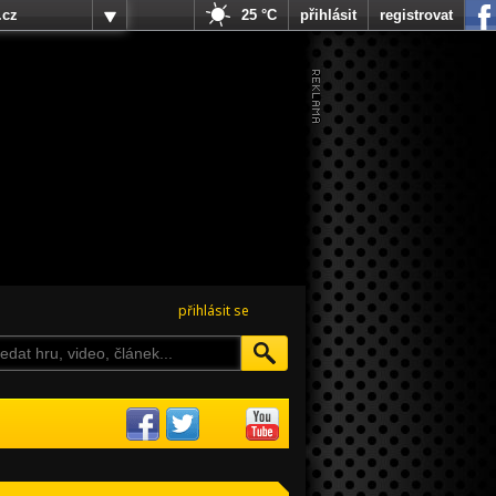
.cz
25 °C
přihlásit
registrovat
přihlásit se