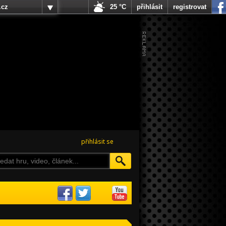
.cz
25 °C
přihlásit
registrovat
přihlásit se