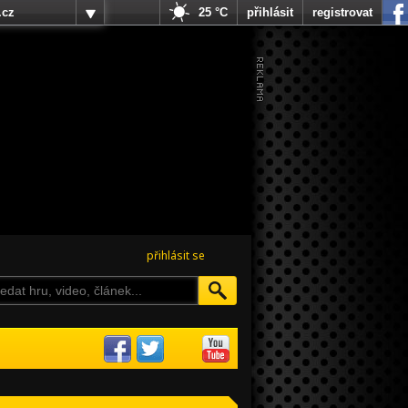
.cz
25 °C
přihlásit
registrovat
přihlásit se