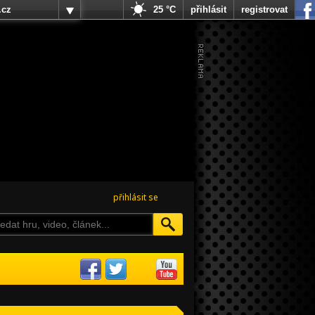
.cz
25 °C
přihlásit
registrovat
přihlásit se