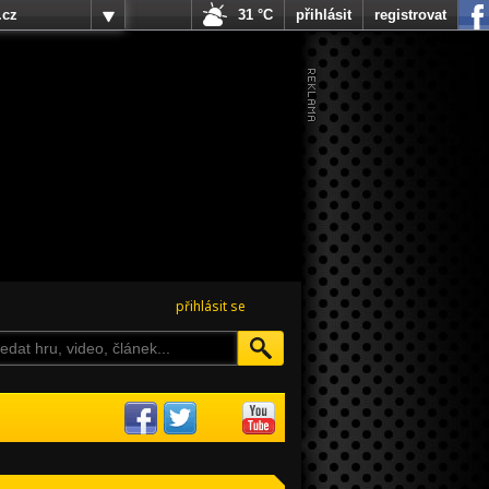
.cz
31 °C
přihlásit
registrovat
přihlásit se