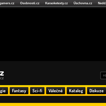
igamers.cz
Osobnosti.cz
Karaoketexty.cz
Úschovna.cz
Nedd
níze.cz
StartupInsider.cz
gie
Fantasy
Sci-fi
Válečné
Katalog
Diskuze