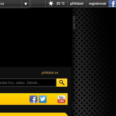
.cz
25 °C
přihlásit
registrovat
přihlásit se