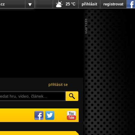
.cz
25 °C
přihlásit
registrovat
přihlásit se