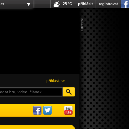
.cz
25 °C
přihlásit
registrovat
přihlásit se