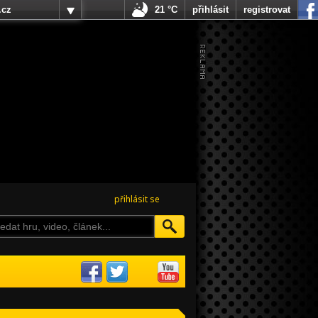
.cz
21 °C
přihlásit
registrovat
přihlásit se