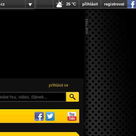
.cz
26 °C
přihlásit
registrovat
přihlásit se