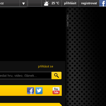
.cz
25 °C
přihlásit
registrovat
přihlásit se