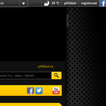
.cz
19 °C
přihlásit
registrovat
přihlásit se