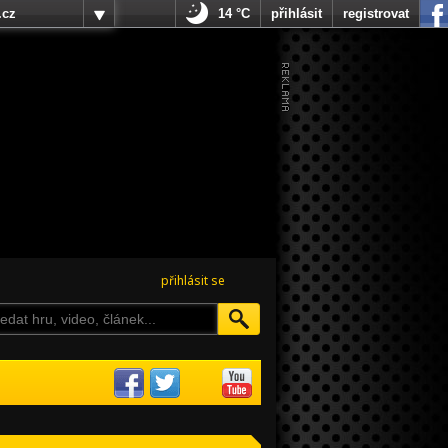
.cz
14 °C
přihlásit
registrovat
přihlásit se