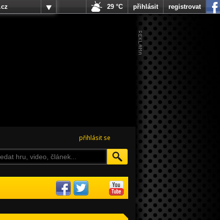
.cz
29 °C
přihlásit
registrovat
přihlásit se