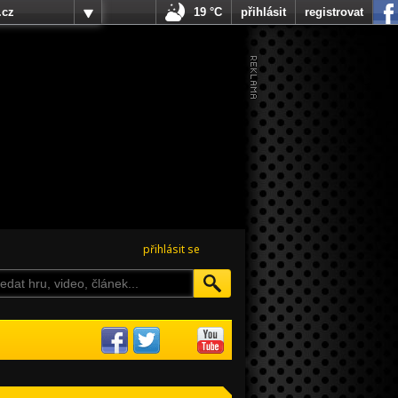
.cz
19 °C
přihlásit
registrovat
přihlásit se