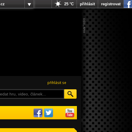
.cz
25 °C
přihlásit
registrovat
přihlásit se