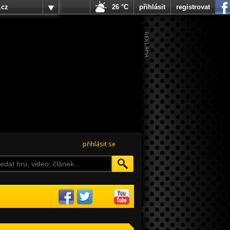
.cz
26 °C
přihlásit
registrovat
přihlásit se