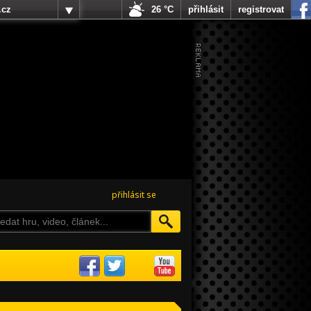
.cz
26 °C
přihlásit
registrovat
přihlásit se