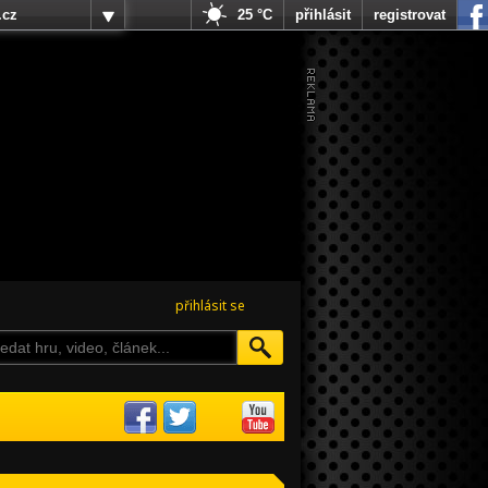
.cz
25 °C
přihlásit
registrovat
přihlásit se