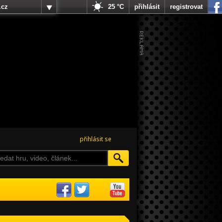
.cz
25 °C
přihlásit
registrovat
přihlásit se