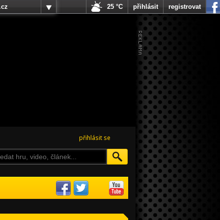
.cz
25 °C
přihlásit
registrovat
přihlásit se