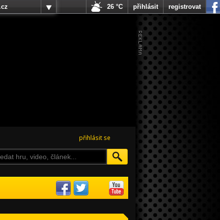
.cz
26 °C
přihlásit
registrovat
přihlásit se