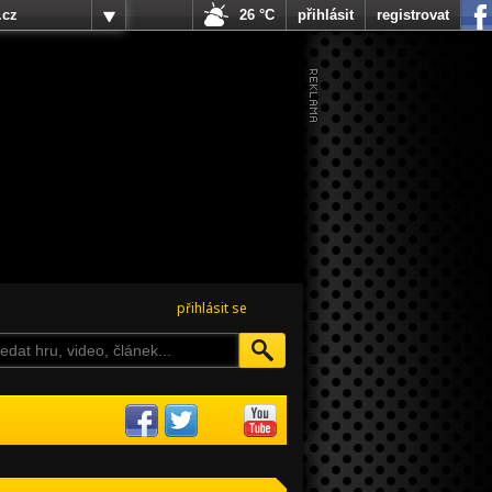
.cz
26 °C
přihlásit
registrovat
přihlásit se