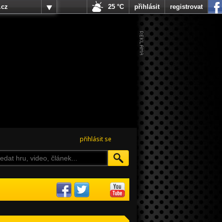
.cz
25 °C
přihlásit
registrovat
přihlásit se