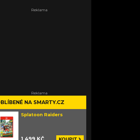
BLÍBENÉ NA SMARTY.CZ
Splatoon Raiders
1 499 KČ
KOUPIT