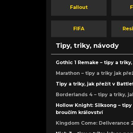
Fallout
F
FIFA
Resi
Tipy, triky, návody
Gothic 1 Remake – tipy a triky, 
Marathon – tipy a triky jak pře
Tipy a triky, jak přežít v Battle
Borderlands 4 – tipy a triky, ja
Hollow Knight: Silksong – tipy 
broučím království
Kingdom Come: Deliverance 2 –