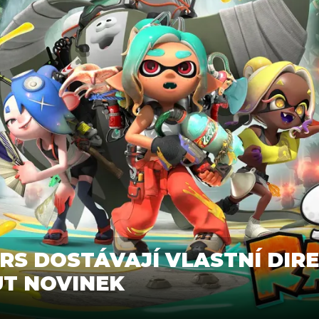
RS DOSTÁVAJÍ VLASTNÍ DIRE
UT NOVINEK