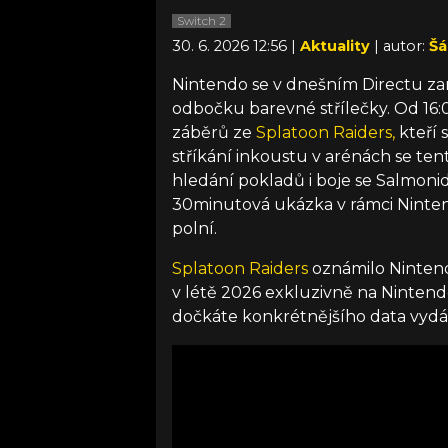
Switch 2
30. 6. 2026 12:56 |
Aktuality
| autor:
Šá
Nintendo se v dnešním Directu za
odbočku barevné střílečky. Od 16:
záběrů ze
Splatoon Raiders,
kteří 
stříkání inkoustu v arénách se te
hledání pokladů i boje se Salmoni
30minutová ukázka v rámci Nintend
polní.
Splatoon Raiders
oznámilo Nintend
v létě 2026 exkluzivně na Nintendo
dočkáte konkrétnějšího data vydán