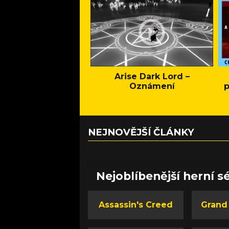
Arise Dark Lord –
Oznámení
p
NEJNOVĚJŠÍ ČLÁNKY
Nejoblíbenější herní sé
Assassin's Creed
Grand