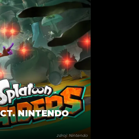
CT. NINTENDO
zdroj: Nintendo