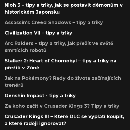
Nioh 3 – tipy a triky, jak se postavit démonům v
historickém Japonsku
Assassin's Creed Shadows – tipy a triky
Civilization VII – tipy a triky
Arc Raiders – tipy a triky, jak přežít ve světě
smrtících robotů
Stalker 2: Heart of Chornobyl – tipy a triky na
přežití v Zóně
Jak na Pokémony? Rady do života začínajících
trenérů
Genshin Impact - tipy a triky
Za koho začít v Crusader Kings 3? Tipy a triky
Crusader Kings III – Které DLC se vyplatí koupit,
a které raději ignorovat?