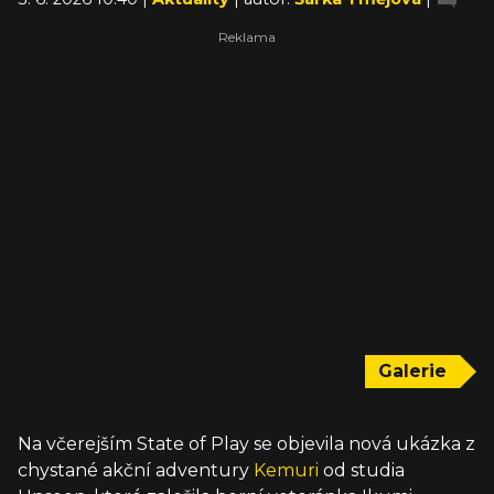
Galerie
Na včerejším State of Play se objevila nová ukázka z
chystané akční adventury
Kemuri
od studia