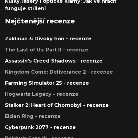
Kulky, lasery i optické klamy: Jak ve hrách
funguje střílení
Nejčtenější recenze
Zaklínač 3: Divoký hon - recenze
The Last of Us: Part II - recenze
Assassin's Creed Shadows - recenze
Kingdom Come: Deliverance 2 - recenze
Farming Simulator 25 - recenze
Hogwarts Legacy - recenze
Stalker 2: Heart of Chornobyl - recenze
Elden Ring - recenze
Cyberpunk 2077 - recenze