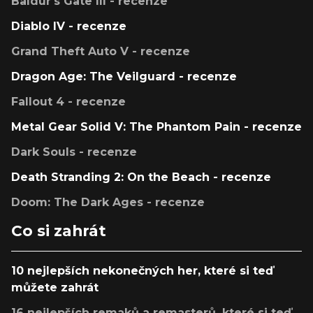
Baldur's Gate III - recenze
Diablo IV - recenze
Grand Theft Auto V - recenze
Dragon Age: The Veilguard - recenze
Fallout 4 - recenze
Metal Gear Solid V: The Phantom Pain - recenze
Dark Souls - recenze
Death Stranding 2: On the Beach - recenze
Doom: The Dark Ages - recenze
Co si zahrát
10 nejlepších nekonečných her, které si teď
můžete zahrát
16 nejlepších remaků a remasterů, které si teď