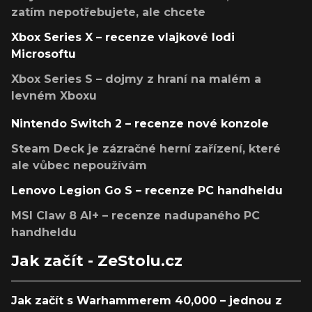
zatím nepotřebujete, ale chcete
Xbox Series X – recenze vlajkové lodi
Microsoftu
Xbox Series S – dojmy z hraní na malém a
levném Xboxu
Nintendo Switch 2 – recenze nové konzole
Steam Deck je zázračné herní zařízení, které
ale vůbec nepoužívám
Lenovo Legion Go S – recenze PC handheldu
MSI Claw 8 AI+ – recenze nadupaného PC
handheldu
Jak začít - ZeStolu.cz
Jak začít s Warhammerem 40,000 – jednou z