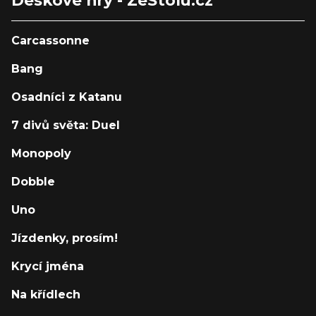
Carcassonne
Bang
Osadníci z Katanu
7 divů světa: Duel
Monopoly
Dobble
Uno
Jízdenky, prosím!
Krycí jména
Na křídlech