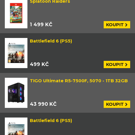
Splatoon Raiders
1 499 KČ
KOUPIT
Battlefield 6 (PS5)
499 KČ
KOUPIT
TIGO Ultimate R5-7500F, 5070 - 1TB 32GB
43 990 KČ
KOUPIT
Battlefield 6 (PS5)