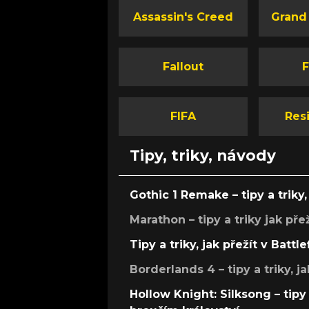
Assassin's Creed
Grand
Fallout
F
FIFA
Resi
Tipy, triky, návody
Gothic 1 Remake – tipy a triky, 
Marathon – tipy a triky jak pře
Tipy a triky, jak přežít v Battle
Borderlands 4 – tipy a triky, ja
Hollow Knight: Silksong – tipy 