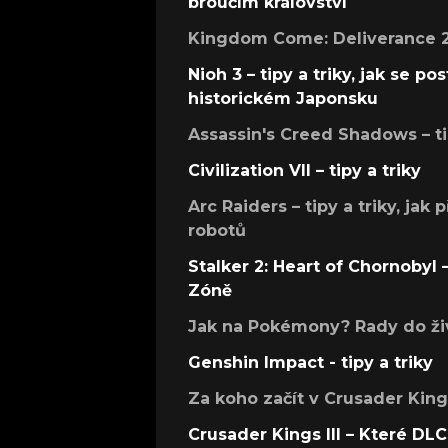
broučím království
Kingdom Come: Deliverance 2 –
Nioh 3 – tipy a triky, jak se 
historickém Japonsku
Assassin's Creed Shadows – ti
Civilization VII – tipy a triky
Arc Raiders – tipy a triky, jak 
robotů
Stalker 2: Heart of Chornobyl – 
Zóně
Jak na Pokémony? Rady do živ
Genshin Impact - tipy a triky
Za koho začít v Crusader Kings
Crusader Kings III – Které DLC 