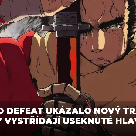
O DEFEAT UKÁZALO NOVÝ TRA
 VYSTŘÍDAJÍ USEKNUTÉ HLA